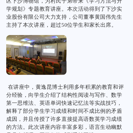
区下沙博物馆，为村民子弟带来《学习方法与升
学规划》专题教育讲座。本次活动得到了下沙实
业股份有限公司大力支持，公司董事黄国伟先生
主持了本次讲座，超过50位学生和家长出席。
在讲座中，黄逸昆博士利用多年积累的教育和评
分经验，向学生介绍了结构性阅读与写作、数学
第一思维法、英语单词快速记忆法等实战技巧，
解释了部分学生学习成绩和时间不成比例的矛盾
成因，并且传授了许多直接提高语数英学习成绩
的方法。此次讲座内容丰富多彩，语言生动幽默