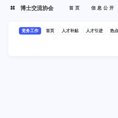
博士交流协会
首页
信息公开
必要性公开
党务工作
党务工作
首页
人才补贴
人才引进
热
文件公开
对外部门
公告
新闻
热点
进行中
已归档
人才引进
人才补贴
关于我们
团队风采