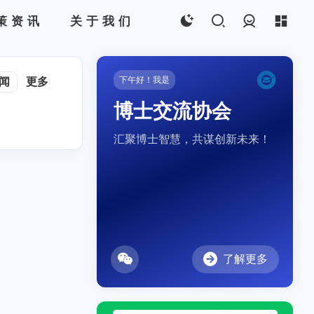
策资讯
关于我们
登录
下午好！我是
闻
更多
博士交流协会
汇聚博士智慧，共谋创新未来！
了解更多