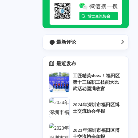
最新评论
最近发布
工匠精英show！福田区
第十三届职工技能大比
武活动圆满收官
2024年深圳市福田区博
士交流协会年报
2023年深圳市福田区博
六月 2025
十月 2024
士交流协会年报